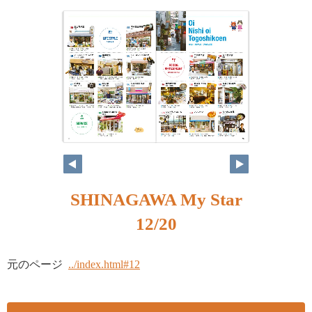
SHINAGAWA My Star
12/20
元のページ
../index.html#12