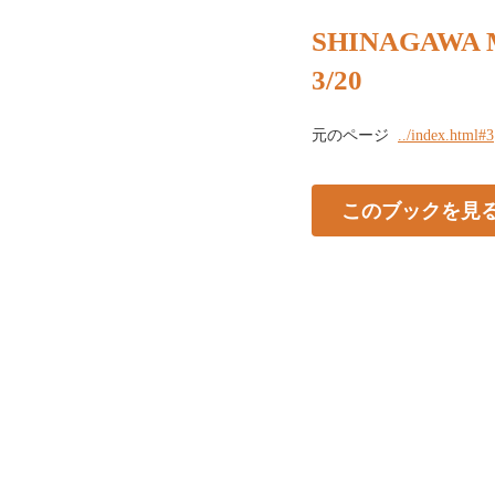
SHINAGAWA M
3/20
元のページ
../index.html#3
このブックを見