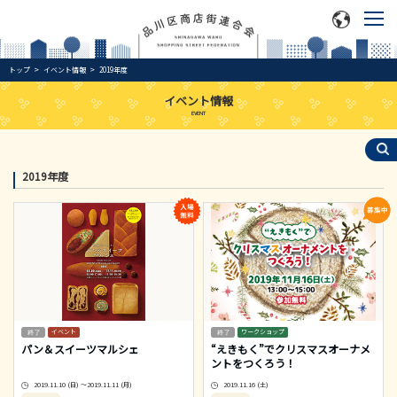
トップ
イベント情報
2019年度
イベント情報
EVENT
2019年度
イベント
ワークショップ
パン＆スイーツマルシェ
“えきもく”でクリスマスオーナメ
ントをつくろう！
2019.11.10 (日) ～2019.11.11 (月)
2019.11.16 (土)