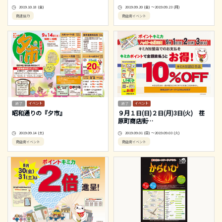
2019.10.18 (金)
2019.09.20 (金) ～2019.09.23 (月)
商連協力
商店街イベント
イベント
イベント
昭和通りの『夕市』
９月１日(日)２日(月)3日(火) 荏
原町商店街
…
2019.09.14 (土)
2019.09.01 (日) ～2019.09.03 (火)
商店街イベント
商店街イベント