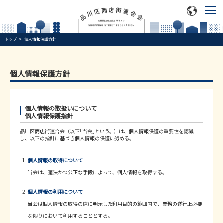
トップ
個人情報保護方針
個人情報保護方針
個人情報の取扱いについて
個人情報保護指針
品川区商店街連合会（以下｢当会｣という。）は、個人情報保護の重要性を認識
し、以下の指針に基づき個人情報の保護に努める。
個人情報の取得について
当会は、適法かつ公正な手段によって、個人情報を取得する。
個人情報の利用について
当会は個人情報の取得の際に明示した利用目的の範囲内で、業務の遂行上必要
な限りにおいて利用することとする。