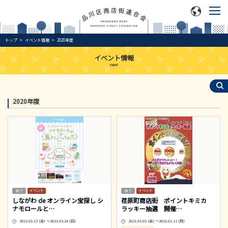
トップ
イベント情報
2020年度
イベント情報
EVENT
2020年度
イベント
イベント
しながわ de オンライン宝探し シ
荏原町商店街 ポイントキミカ
ナモロールと
…
ラッキー抽選 開催
…
2021.01.15 (金) ～2021.03.14 (日)
2021.01.01 (金) ～2021.01.11 (月)