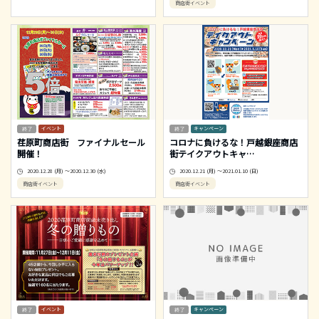
商店街イベント
イベント
キャンペーン
荏原町商店街 ファイナルセール
コロナに負けるな！戸越銀座商店
開催！
街テイクアウトキャ
…
2020.12.28 (月) ～2020.12.30 (水)
2020.12.21 (月) ～2021.01.10 (日)
商店街イベント
商店街イベント
イベント
キャンペーン