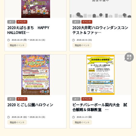
イベント
イベント
2020えばらまち HAPPY
2020大井町ハロウィンダンスコン
HALLOWEE
…
テスト＆ファッ
…
2020.10.19 (月) ～2020.10.31 (土)
2020.10.31 (土)
商店街イベント
商店街イベント
イベント
イベント
2020 とごし公園ハロウィン
ビーチバレーボール国内大会 試
合観戦＆体験教室
…
2020.10.28 (水) ～2020.10.31 (土)
2020.11.15 (日)
商店街イベント
商店街イベント