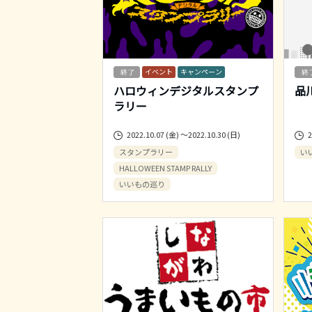
イベント
キャンペーン
ハロウィンデジタルスタンプ
品
ラリー
2022.10.07 (金) ～2022.10.30 (日)
2
スタンプラリー
い
HALLOWEEN STAMP RALLY
いいもの巡り