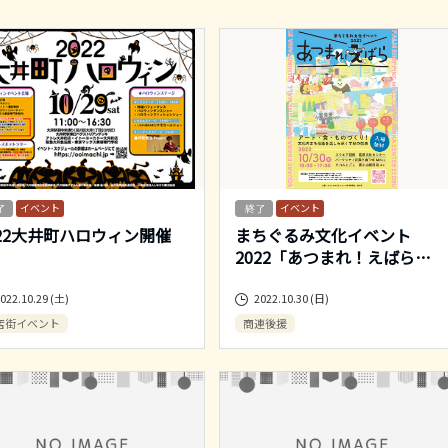
イベント
イベント
022大井町ハロウィン開催
まちぐるみ文化イベント
2022「あつまれ！えばら
…
022.10.29 (土)
2022.10.30 (日)
店街イベント
商連後援