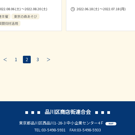
022.08.06 (土) ～2022.08.20 (土)
2022.06.18 (土) ～2022.07.18 (月)
連主催
東京の森あそび
産間伐材活用
＜
1
2
3
＞
品川区商店街連合会
東京都品川区西品川1-28-3 中小企業センター4Ｆ
MAP
TEL:03-5498-5931 FAX:03-5498-5933