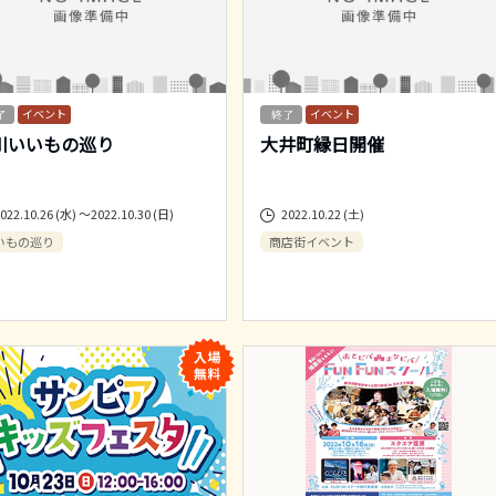
イベント
イベント
川いいもの巡り
大井町縁日開催
022.10.26 (水) ～2022.10.30 (日)
2022.10.22 (土)
いもの巡り
商店街イベント