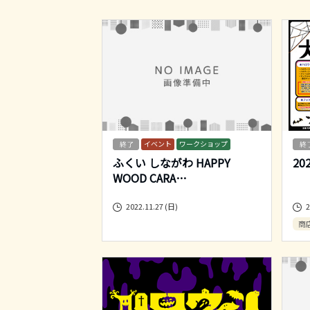
イベント
ワークショップ
ふくい しながわ HAPPY
2
WOOD CARA
…
2022.11.27 (日)
2
商