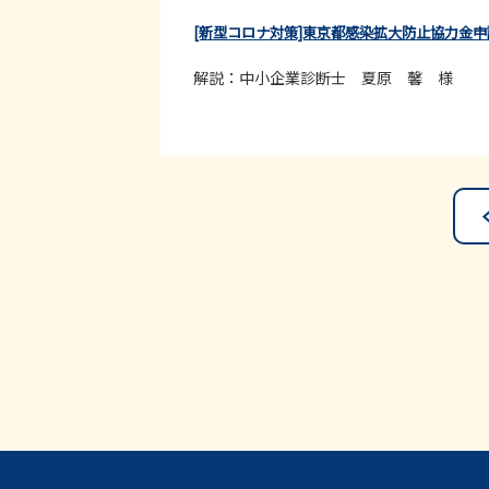
[新型コロナ対策]東京都感染拡大防止協力金
解説：中小企業診断士 夏原 馨 様