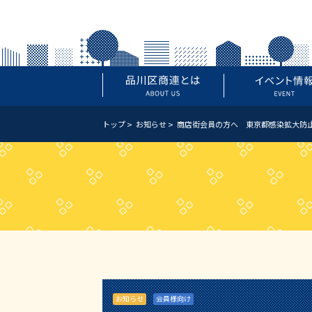
トップ
お知らせ
商店街会員の方へ 東京都感染拡大防
お知らせ
会員様向け