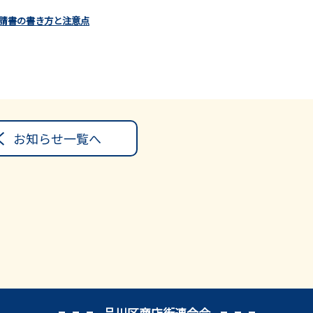
申請書の書き方と注意点
お知らせ一覧へ
品川区商店街連合会