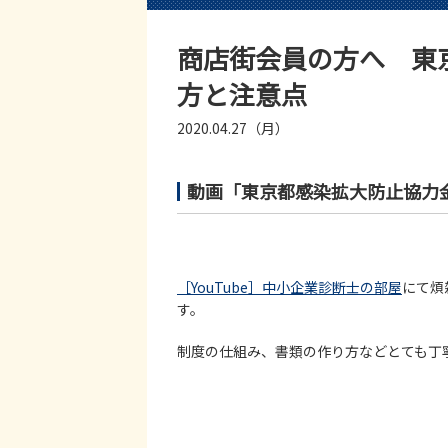
商店街会員の方へ 東
方と注意点
2020.04.27（月）
動画「東京都感染拡大防止協力
［YouTube］中小企業診断士の部屋
にて煩
す。
制度の仕組み、書類の作り方などとても丁