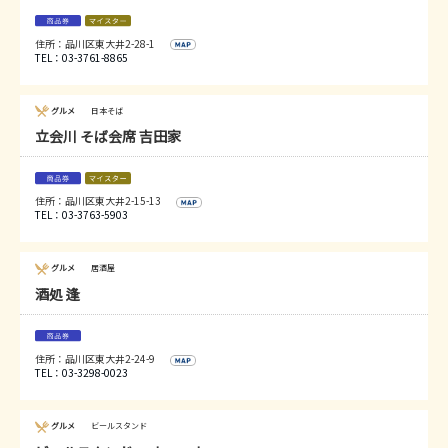
住所：品川区東大井2-28-1
TEL：03-3761-8865
グルメ
日本そば
立会川 そば会席 吉田家
住所：品川区東大井2-15-13
TEL：03-3763-5903
グルメ
居酒屋
酒処 逢
住所：品川区東大井2-24-9
TEL：03-3298-0023
グルメ
ビールスタンド