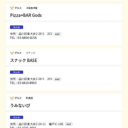
グルメ
洋風居酒屋
Pizza+BAR Gods
住所：品川区東大井2-28-5 202
TEL：03-6404-6156
グルメ
スナック
スナック BASE
住所：品川区東大井2-28-5 205
TEL：03-6410-8903
グルメ
飲食店
うみないび
住所：品川区東大井2-24-11 織戸ビルB1
TEL：03-3761-6001