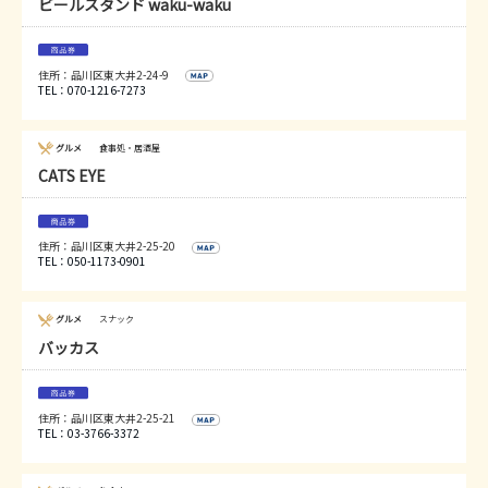
ビールスタンド waku-waku
住所：品川区東大井2-24-9
TEL：070-1216-7273
グルメ
食事処・居酒屋
CATS EYE
住所：品川区東大井2-25-20
TEL：050-1173-0901
グルメ
スナック
バッカス
住所：品川区東大井2-25-21
TEL：03-3766-3372