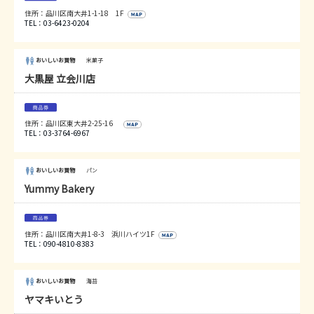
住所：品川区南大井1-1-18 1F
TEL：03-6423-0204
おいしいお買物
米菓子
大黒屋 立会川店
住所：品川区東大井2-25-16
TEL：03-3764-6967
おいしいお買物
パン
Yummy Bakery
住所：品川区南大井1-8-3 浜川ハイツ1F
TEL：090-4810-8383
おいしいお買物
海苔
ヤマキいとう