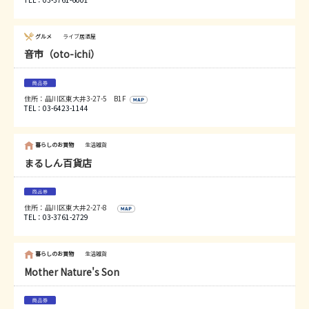
グルメ
ライブ居酒屋
音市（oto-ichi）
住所：品川区東大井3-27-5 B1F
TEL：03-6423-1144
暮らしのお買物
生活雑貨
まるしん百貨店
住所：品川区東大井2-27-8
TEL：03-3761-2729
暮らしのお買物
生活雑貨
Mother Nature's Son