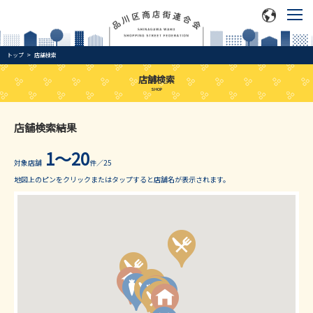
トップ
店舗検索
店舗検索
SHOP
店舗検索結果
1～20
対象店舗
件／25
地図上のピンをクリックまたはタップすると店舗名が表示されます。