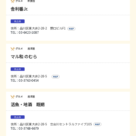
グルメ
飲食店
舎利番Jr.
住所：品川区東大井2-28-2 野口ビルF1
TEL：03-6423-1087
グルメ
居酒屋
マル和 のむら
住所：品川区東大井2-28-5
TEL：03-3763-0454
グルメ
居酒屋
活魚・地酒 既朔
住所：品川区東大井2-28-5 立会川セントラルファイブ105
TEL：03-3768-6679