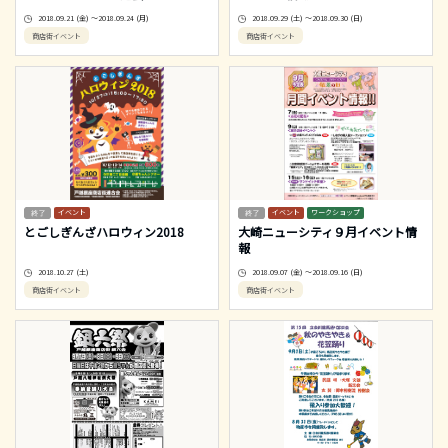
2018.09.21 (金) ～2018.09.24 (月)
2018.09.29 (土) ～2018.09.30 (日)
商店街イベント
商店街イベント
イベント
イベント
ワークショップ
とごしぎんざハロウィン2018
大崎ニューシティ９月イベント情
報
2018.10.27 (土)
2018.09.07 (金) ～2018.09.16 (日)
商店街イベント
商店街イベント