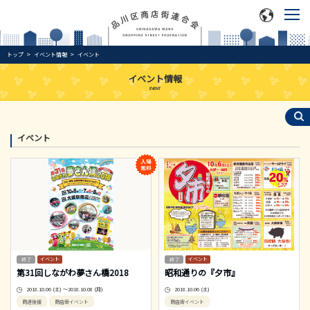
トップ
イベント情報
イベント
イベント情報
EVENT
イベント
イベント
イベント
第31回しながわ夢さん橋2018
昭和通りの『夕市』
2018.10.06 (土) ～2018.10.08 (月)
2018.10.06 (土)
商連後援
商店街イベント
商店街イベント