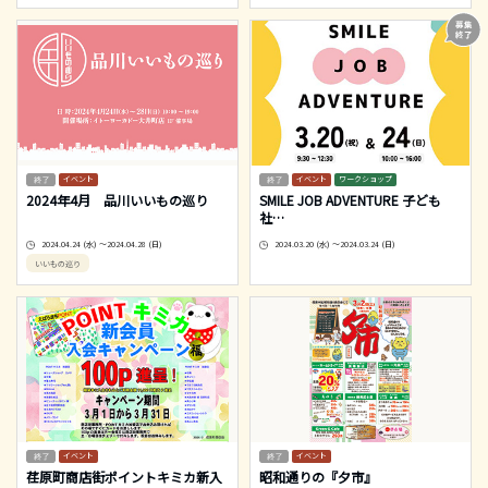
イベント
イベント
ワークショップ
2024年4月 品川いいもの巡り
SMILE JOB ADVENTURE 子ども
社
…
2024.04.24 (水) ～2024.04.28 (日)
2024.03.20 (水) ～2024.03.24 (日)
いいもの巡り
イベント
イベント
荏原町商店街ポイントキミカ新入
昭和通りの『夕市』