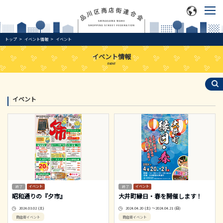
トップ
イベント情報
イベント
イベント情報
EVENT
イベント
イベント
イベント
昭和通りの『夕市』
大井町縁日・春を開催します！
2024.03.02 (土)
2024.04.20 (土) ～2024.04.21 (日)
商店街イベント
商店街イベント