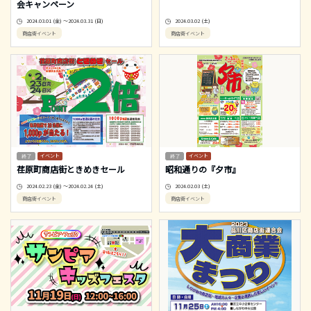
会キャンペーン
2024.03.01 (金) ～2024.03.31 (日)
2024.03.02 (土)
商店街イベント
商店街イベント
イベント
イベント
荏原町商店街ときめきセール
昭和通りの『夕市』
2024.02.23 (金) ～2024.02.24 (土)
2024.02.03 (土)
商店街イベント
商店街イベント