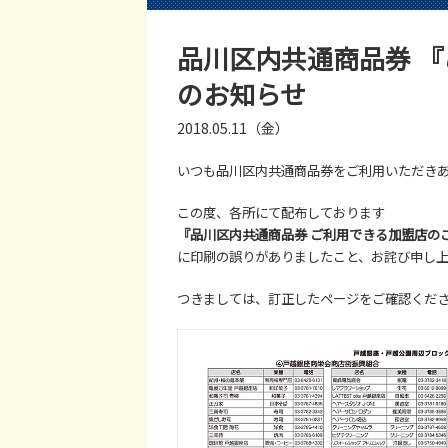
品川区内共通商品券 『
のお知らせ
2018.05.11（金）
いつも品川区内共通商品券をご利用いただき
この度、各所にて配布しております
『品川区内共通商品券 ご利用できる加盟店の
に印刷の誤りがありましたこと、お詫び申し
つきましては、訂正したページをご確認くだ