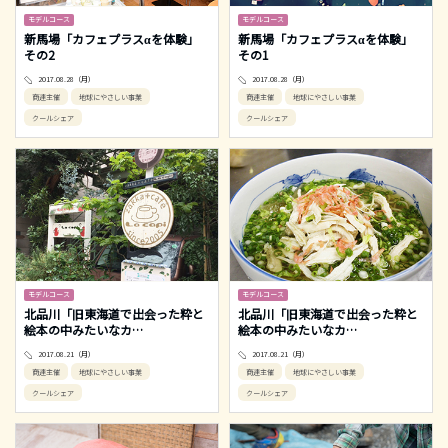
モデルコース
モデルコース
新馬場「カフェプラスαを体験」
新馬場「カフェプラスαを体験」
その2
その1
2017.08.28（月）
2017.08.28（月）
商連主催
地球にやさしい事業
商連主催
地球にやさしい事業
クールシェア
クールシェア
モデルコース
モデルコース
北品川「旧東海道で出会った粋と
北品川「旧東海道で出会った粋と
絵本の中みたいなカ
…
絵本の中みたいなカ
…
2017.08.21（月）
2017.08.21（月）
商連主催
地球にやさしい事業
商連主催
地球にやさしい事業
クールシェア
クールシェア