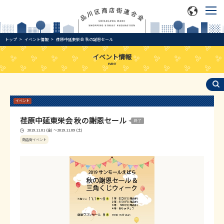
トップ
イベント情報
荏原中延東栄会 秋の謝恩セール
イベント情報
EVENT
イベント
荏原中延東栄会 秋の謝恩セール
2019.11.01 (金) ～2019.11.09 (土)
商店街イベント