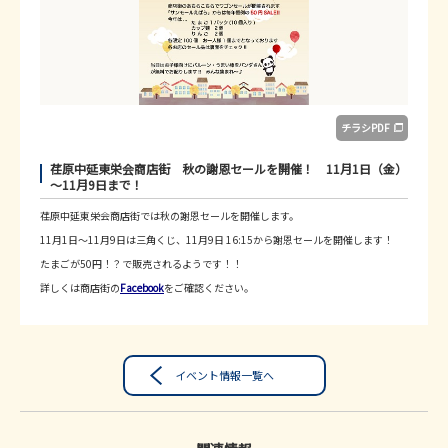
チラシPDF
荏原中延東栄会商店街 秋の謝恩セールを開催！ 11月1日（金）
～11月9日まで！
荏原中延東栄会商店街では秋の謝恩セールを開催します。
11月1日～11月9日は三角くじ、11月9日 16:15から謝恩セールを開催します！
たまごが50円！？で販売されるようです！！
詳しくは商店街の
Facebook
をご確認ください。
イベント情報一覧へ