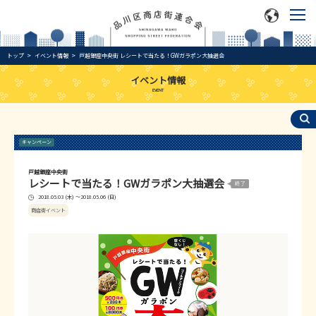
トップ
イベント情報
戸越銀座中央街 レシートで当たる！GWガラポン大抽選会
イベント情報
EVENT
キャンペーン
戸越銀座中央街
レシートで当たる！GWガラポン大抽選会
2018.05.03 (木) ～2018.05.06 (日)
商店街イベント