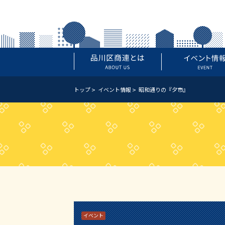
トップ
イベント情報
昭和通りの『夕市』
イベント