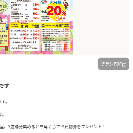
チラシPDF
です
ます。
す。
進呈、3店舗分集めると三角くじでお買物券をプレゼント！