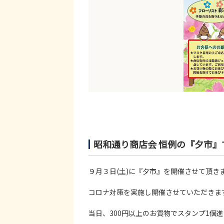
昭和通り商店会 恒例の『夕市』
９月３日(土)に『夕市』を開催させて頂き
コロナ対策を実施し開催させていただきま
当日、300円以上のお買物でスタンプ1個