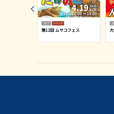
イベント
リーフェスティ
第12回 ムサコフェス
大