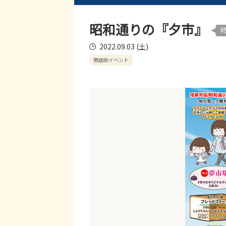
昭和通りの『夕市』
2022.09.03 (土)
商店街イベント