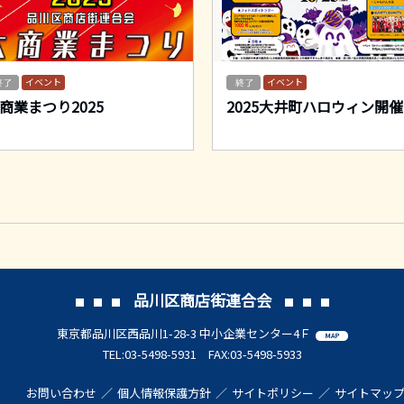
イベント
イベント
商業まつり2025
2025大井町ハロウィン開催
品川区商店街連合会
東京都品川区西品川1-28-3 中小企業センター4Ｆ
MAP
TEL:03-5498-5931 FAX:03-5498-5933
お問い合わせ
個人情報保護方針
サイトポリシー
サイトマッ