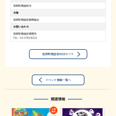
荏原町商店街内
主催
荏原町商店街振興組合
お問い合わせ
荏原町商店街事務所
TEL：03-3783-8221
荏原町商店街WEBサイト
イベント情報一覧へ
関連情報