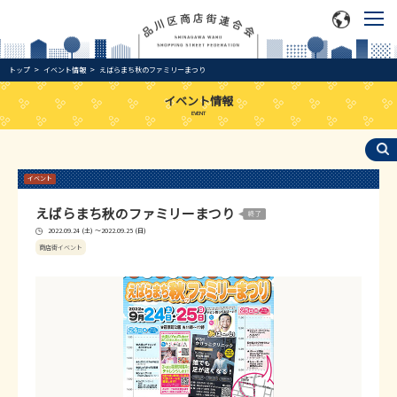
トップ
イベント情報
えばらまち秋のファミリーまつり
イベント情報
EVENT
イベント
えばらまち秋のファミリーまつり
2022.09.24 (土) ～2022.09.25 (日)
商店街イベント