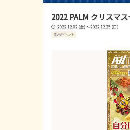
2022 PALM クリス
2022.12.02 (金) ～2022.12.25 (日)
商店街イベント