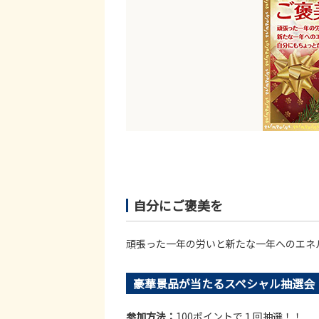
自分にご褒美を
頑張った一年の労いと新たな一年へのエネル
豪華景品が当たるスペシャル抽選会
参加方法：
100ポイントで１回抽選！！