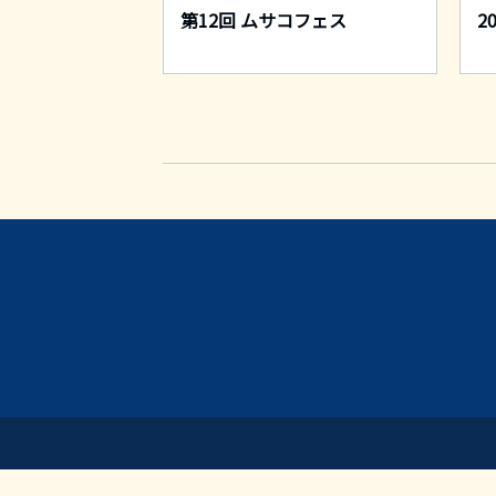
リーフェスティ
第12回 ムサコフェス
2