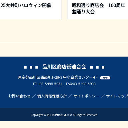
025大井町ハロウィン開催
昭和通り商店会 100周
盆踊り大会
品川区商店街連合会
東京都品川区西品川1-28-3 中小企業センター4Ｆ
MAP
TEL:03-5498-5931 FAX:03-5498-5933
お問い合わせ
個人情報保護方針
サイトポリシー
サイトマッ
Copyright © 品川区商店街連合会 All Rights Reserved