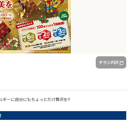
チラシPDF
ギーに自分にもちょっとだけ贅沢を!!
！