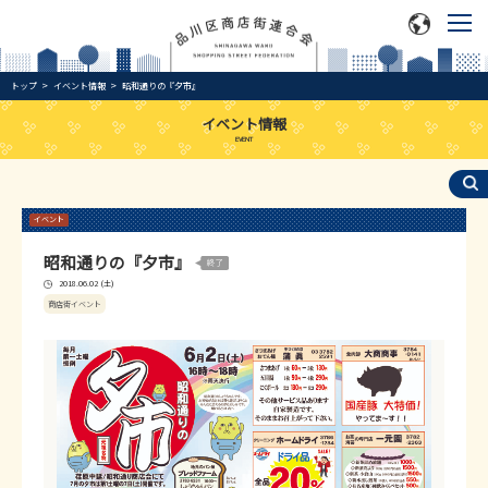
トップ
イベント情報
昭和通りの『夕市』
イベント情報
EVENT
イベント
昭和通りの『夕市』
2018.06.02 (土)
商店街イベント