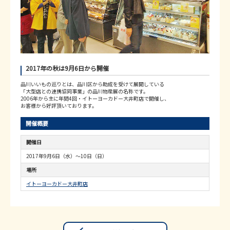
2017年の秋は9月6日から開催
品川いいもの巡りとは、品川区から助成を受けて展開している
「大型店との連携協同事業」の品川物産展の名称です。
2006年から主に年間4回・イトーヨーカドー大井町店で開催し、
お客様から好評頂いております。
開催概要
開催日
2017年9月6日（水）～10日（日）
場所
イトーヨーカドー大井町店