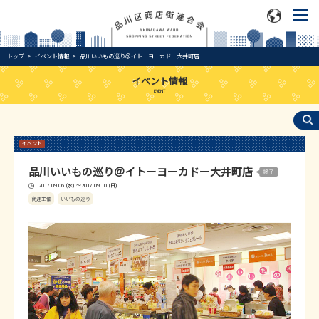
トップ
イベント情報
品川いいもの巡り＠イトーヨーカドー大井町店
イベント情報
EVENT
イベント
品川いいもの巡り＠イトーヨーカドー大井町店
2017.09.06 (水) ～2017.09.10 (日)
商連主催
いいもの巡り