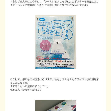
するとご主人がにこやかに、『クールシェアしながわ』のポスターを指差した。
「クールシェア特典は、“親子”で参加しないと受けられないんですよ」
こうして、子どもの付き添いのはずが、私もしずえさんもクライミングに挑戦す
ることになった。
「ママ！もっと足右にずらして！」
今度は息子からゲキが飛ぶ。