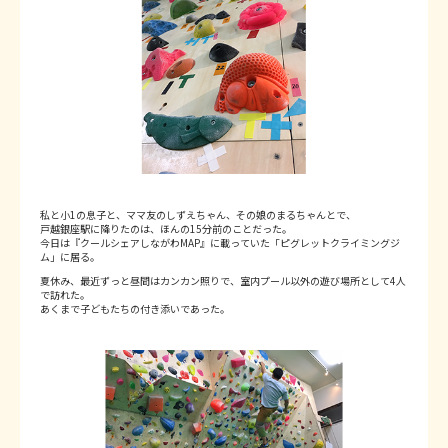
私と小1の息子と、ママ友のしずえちゃん、その娘のまるちゃんとで、
戸越銀座駅に降りたのは、ほんの15分前のことだった。
今日は『クールシェアしながわMAP』に載っていた「ピグレットクライミングジ
ム」に居る。
夏休み、最近ずっと昼間はカンカン照りで、室内プール以外の遊び場所として4人
で訪れた。
あくまで子どもたちの付き添いであった。