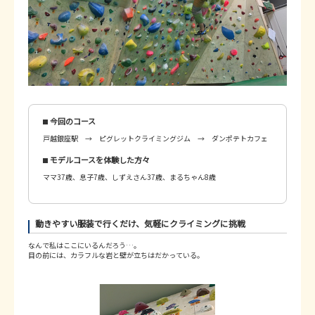
今回のコース
戸越銀座駅 → ピグレットクライミングジム → ダンポテトカフェ
モデルコースを体験した方々
ママ37歳、息子7歳、しずえさん37歳、まるちゃん8歳
動きやすい服装で行くだけ、気軽にクライミングに挑戦
なんで私はここにいるんだろう…。
目の前には、カラフルな岩と壁が立ちはだかっている。