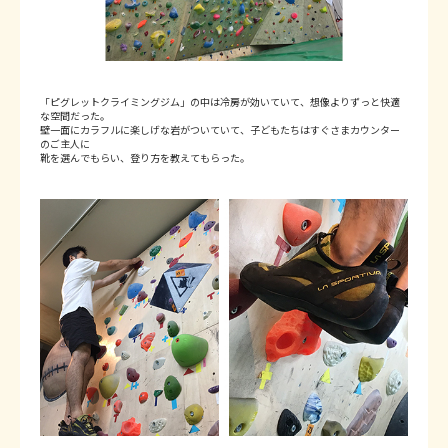
「ピグレットクライミングジム」の中は冷房が効いていて、想像よりずっと快適
な空間だった。
壁一面にカラフルに楽しげな岩がついていて、子どもたちはすぐさまカウンター
のご主人に
靴を選んでもらい、登り方を教えてもらった。