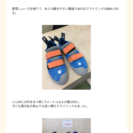
専用シューズを借りて、あとは動きやすい服装であればクライミングは始められ
る。
ジム内には天井まで続く3メートル以上の壁以外に、
子ども用の私の背よりも低い壁のクライミングもあった。