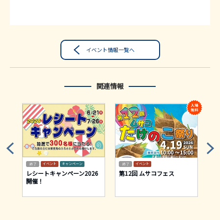
イベント情報一覧へ
関連情報
イベント
キャンペーン
イベント
て
レシートキャンペーン2026
第12回 ムサコフェス
大
開催！