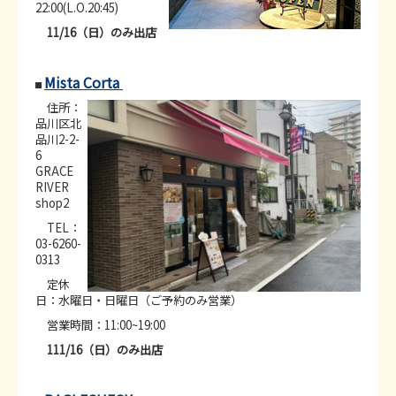
22:00(L.O.20:45)
11/16（日）のみ出店
Mista Corta
NEW
住所：
品川区北
品川2-2-
6
GRACE
RIVER
shop2
TEL：
03-6260-
0313
定休
日：水曜日・日曜日（ご予約のみ営業）
営業時間：11:00~19:00
111/16（日）のみ出店