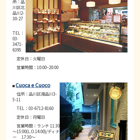
所：品
川区北
品川2-
30-27
TEL：
03-
3471-
6395
定休日：火曜日
営業時間：10:00~20:00
Cuoca e Cuoco
住所：品川区南品川3-
5-11
TEL：03-6712-8160
定休日：月曜日
営業時間：ランチ 11:30
～15:00(L.O.14:00)/ディナ
ー 17:30～