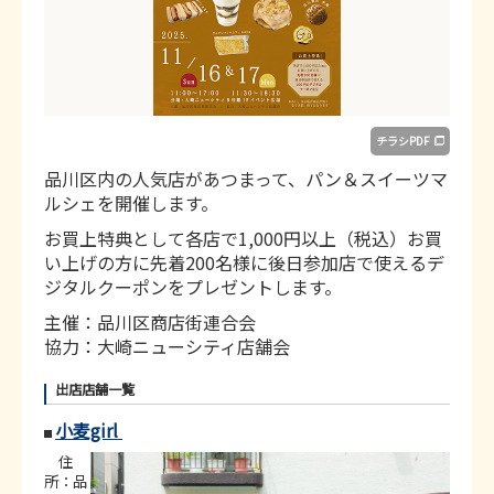
チラシPDF
品川区内の人気店があつまって、パン＆スイーツマ
ルシェを開催します。
お買上特典として各店で1,000円以上（税込）お買
い上げの方に先着200名様に後日参加店で使えるデ
ジタルクーポンをプレゼントします。
主催：品川区商店街連合会
協力：大崎ニューシティ店舗会
出店店舗一覧
小麦girl
NEW
住
所：品