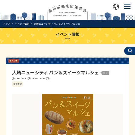
トップ
イベント情報
大崎ニューシティ パン＆スイーツマルシェ
イベント情報
EVENT
イベント
大崎ニューシティ パン＆スイーツマルシェ
2025.11.16 (日) ～2025.11.17 (月)
商連主催